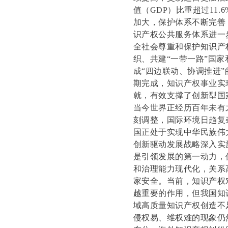
值（GDP）比重超过11.
加大，保护体系不断完善，
识产权公共服务体系进一
全社会尊重和保护知识产
织、共建“一带一路”国
成“四边联动、协调推进
期完成，知识产权事业实
就，有效支撑了创新型国
当今世界正经历百年未有
刻调整，国际环境日趋复
国正处于实现中华民族伟
创新驱动发展战略深入实
是引领发展的第一动力，
和治理能力现代化，关系
家安全。当前，知识产权
越重要的作用，但我国知
域高质量知识产权创造不
侵权易、维权难的现象仍