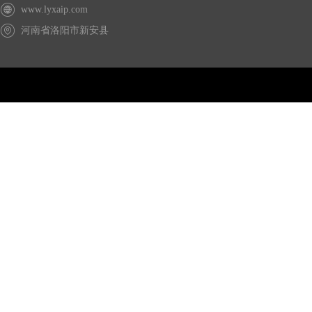
www.lyxaip.com
河南省洛阳市新安县