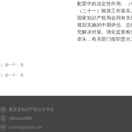
配置中的决定性作用。
（
（二十一）狠抓工作落实
国家知识产权局会同有关
规划实施的中期评估、总
究解决对策。强化监督检
牵头，有关部门按职责分
前一个：
无
ꄴ
后一个：
无
ꄲ
新安县知识产权公众平台
188xxxx8888
xxxxxx@iprun.com