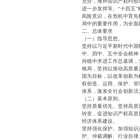
充分，海外知识产权纠纷
进一步发挥等。“十四五
风险意识，在危机中育先
局中的重要作用，为全面
二、总体要求
（一）指导思想。
坚持以习近平新时代中国
中、四中、五中全会精神
持稳中求进工作总基调，
格局，坚持以推动高质量
国为目标，以改革创新为
权创造、运用、保护、管
体系，激发全社会创新活
（二）基本原则。
坚持质量优先。坚持高质
转变，促进知识产权高质
经济体系建设。
坚持强化保护。加强知识
护、仲裁调解、行业自律