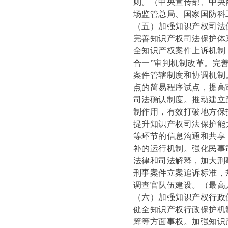
则。
（中央宣传部、中央
场监管总局、国家国防科
（五）加强知识产权司法
完善知识产权司法保护体
全知识产权案件上诉机制
合一”审判机制改革。完
案件管辖制度和协调机制
点的简易程序试点，提高
司法确认制度。推动建立
制作用，有效打破地方保
提升知识产权司法保护能
等环节的信息沟通和共享
补的运行机制。强化民事
法律和司法解释，加大刑
刑事案件立案追诉标准，
调查官队伍建设。
（最高
（六）加强知识产权行政
健全知识产权行政保护机
筹等方面事权。加强知识