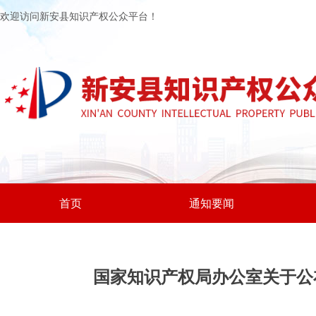
欢迎访问新安县知识产权公众平台！
首页
通知要闻
国家知识产权局办公室关于公