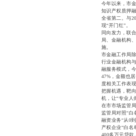
今年以来，市
知识产权质押融
全省第二。与20
现“开门红”。
同向发力，联
局、金融机构
施。
市金融工作局
行业金融机构
融服务模式，今
47%，金额也
度相关工作表
把握机遇，靶
机，让“专业人
在市市场监管局
监管局对照“白
融资业务“从0
产权企业“白名
400多万元贷款