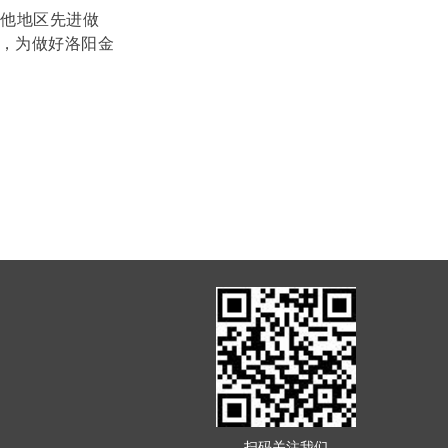
其他地区先进做
局，为做好洛阳金
扫码关注我们