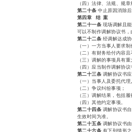
（四）法律、法规、规章
第二十条
中止原因消除后
第四章 结 案
第二十一条
现场调解且能
可以不制作调解协议书，
第二十二条
经调解达成协
（一）一方当事人要求制
（二）有财务给付内容且
（三）调解的事项具有重
（四）应当制作调解协议
第二十三条
调解协议书应
（一）当事人及委托代理
（二）争议纠纷事项；
（三）调解结果，包括履
（四）其他约定事项。
第二十四条
调解协议书自
生效时间为准。
第二十五条
调解协议书由
第二十六条
有下列情形之