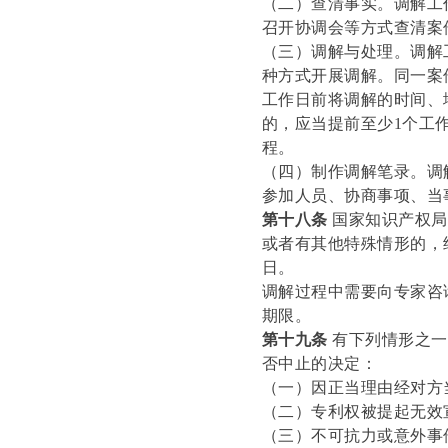
（二）查清事实。调解工
召开协调会等方式查清案
（三）调解与处理。调解
种方式开展调解。同一案
工作日前将调解的时间、
的，应当提前至少1个工
程。
（四）制作调解笔录。调
参加人员、协商事项、当
第十八条
国家知识产权局
或者有其他特殊情形的，
日。
调解过程中需要向专家咨
期限。
第十九条
有下列情形之一
否中止的决定：
（一）因正当理由经对方
（二）专利权被提起无效
（三）不可抗力或意外事