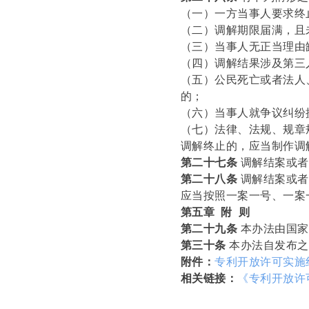
（一）一方当事人要求终
（二）调解期限届满，且
（三）当事人无正当理由
（四）调解结果涉及第三
（五）公民死亡或者法人
的；
（六）当事人就争议纠纷
（七）法律、法规、规章
调解终止的，应当制作调
第二十七条
调解结案或者
第二十八条
调解结案或者
应当按照一案一号、一案
第五章 附 则
第二十九条
本办法由国家
第三十条
本办法自发布之
附件：
专利开放许可实施
相关链接：
《专利开放许