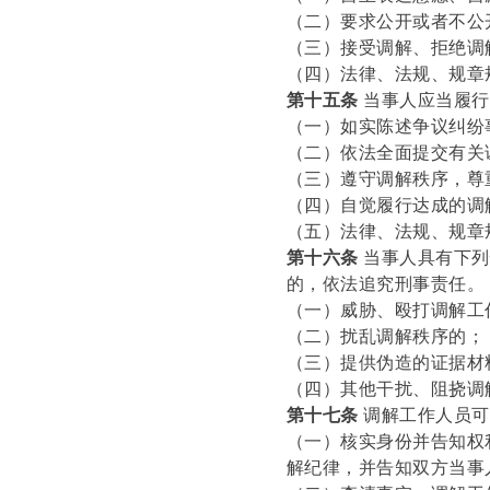
（二）要求公开或者不公
（三）接受调解、拒绝调
（四）法律、法规、规章
第十五条
当事人应当履行
（一）如实陈述争议纠纷
（二）依法全面提交有关
（三）遵守调解秩序，尊
（四）自觉履行达成的调
（五）法律、法规、规章
第十六条
当事人具有下列
的，依法追究刑事责任。
（一）威胁、殴打调解工
（二）扰乱调解秩序的；
（三）提供伪造的证据材
（四）其他干扰、阻挠调
第十七条
调解工作人员可
（一）核实身份并告知权
解纪律，并告知双方当事