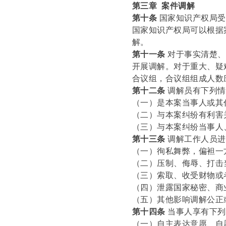
第三章 案件调解
第十条
国家知识产权局受
国家知识产权局可以根据
解。
第十一条
对于事实清楚、
开展调解。对于重大、疑
合议组，合议组组成人数
第十二条
调解员有下列
（一）是本案当事人或其
（二）与本案纠纷有利害
（三）与本案纠纷当事人
第十三条
调解工作人员进
（一）徇私舞弊，偏袒一
（二）压制、侮辱、打击
（三）索取、收受财物或
（四）泄露国家秘密、商
（五）其他影响调解公正
第十四条
当事人享有下列
（一）自主表达意愿、自